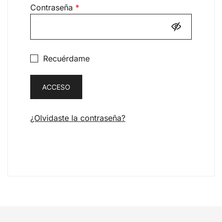
Obligatorio
Contraseña
*
Recuérdame
ACCESO
¿Olvidaste la contraseña?